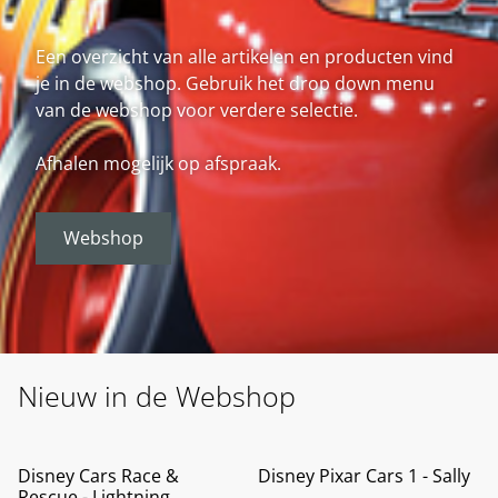
Een overzicht van alle artikelen en producten vind
je in de webshop. Gebruik het drop down menu
van de webshop voor verdere selectie.
Afhalen mogelijk op afspraak.
Webshop
Nieuw in de Webshop
Disney Cars Race &
Disney Pixar Cars 1 - Sally
Rescue - Lightning