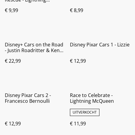
McQueen
€ 9,99
€ 8,99
Disney+ Cars on the Road
Disney Pixar Cars 1 - Lizzie
- Justin Roadritter & Ken
Enginoki
€ 22,99
€ 12,99
Disney Pixar Cars 2 -
Race to Celebrate -
Francesco Bernoulli
Lightning McQueen
UITVERKOCHT
€ 12,99
€ 11,99