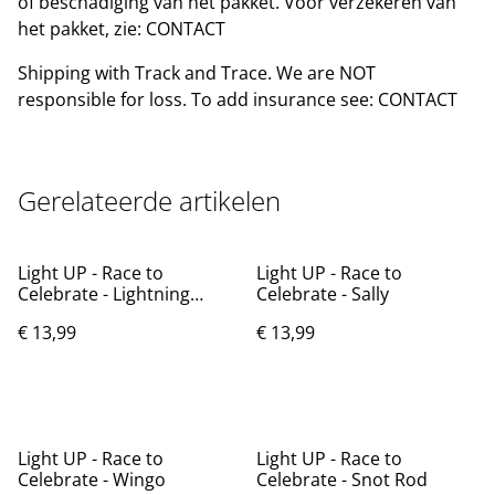
of beschadiging van het pakket. Voor verzekeren van
het pakket, zie: CONTACT
Shipping with Track and Trace. We are NOT
responsible for loss. To add insurance see: CONTACT
Gerelateerde artikelen
Light UP - Race to
Light UP - Race to
Celebrate - Lightning
Celebrate - Sally
McQueen
€ 13,99
€ 13,99
Light UP - Race to
Light UP - Race to
Celebrate - Wingo
Celebrate - Snot Rod