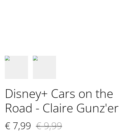
Disney+ Cars on the
Road - Claire Gunz'er
€ 7,99
€ 9,99