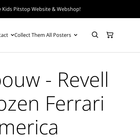
e Kids Pitstop Website & Webshop!
tact
Collect Them All Posters
ouw - Revell
zen Ferrari
merica