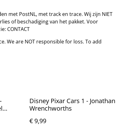
en met PostNL, met track en trace. Wij zijn NIET
erlies of beschadiging van het pakket. Voor
 zie: CONTACT
ce. We are NOT responsible for loss. To add
-
Disney Pixar Cars 1 - Jonathan
l
Wrenchworths
€ 9,99