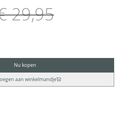
€ 29,95
Nu kopen
oegen aan winkelmandje