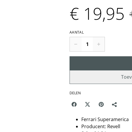
€ 19,95
AANTAL
Toev
DELEN
Ferrari Superamerica
Producent: Revell