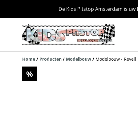
De Kids Pitstop Amsterdam is uw 
Home
/
Producten
/
Modelbouw
/
Modelbouw - Revell
%