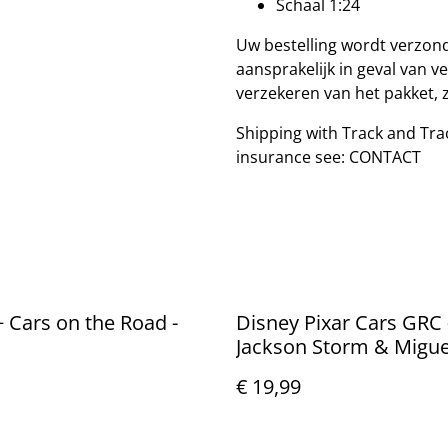
Schaal 1:24
Uw bestelling wordt verzond
aansprakelijk in geval van v
verzekeren van het pakket,
Shipping with Track and Tra
insurance see: CONTACT
 Cars on the Road -
Disney Pixar Cars GRC 
Jackson Storm & Migue
Camino
€ 19,99