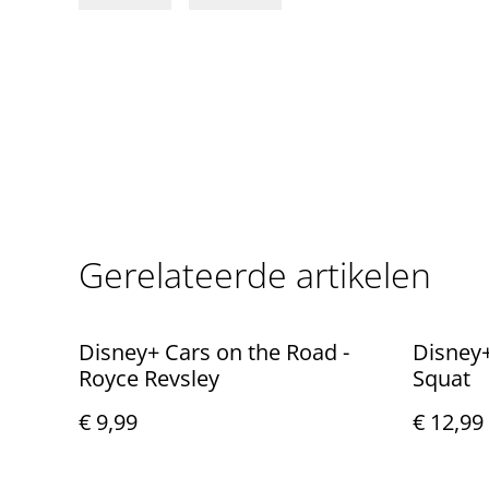
Gerelateerde artikelen
Disney+ Cars on the Road -
Disney+
Royce Revsley
Squat
€ 9,99
€ 12,99