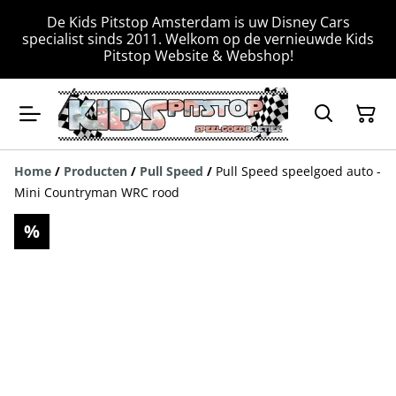
De Kids Pitstop Amsterdam is uw Disney Cars
specialist sinds 2011. Welkom op de vernieuwde Kids
Pitstop Website & Webshop!
Home
/
Producten
/
Pull Speed
/
Pull Speed speelgoed auto -
Mini Countryman WRC rood
%