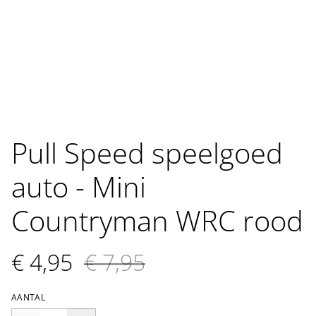
Pull Speed speelgoed
auto - Mini
Countryman WRC rood
€ 4,95
€ 7,95
AANTAL