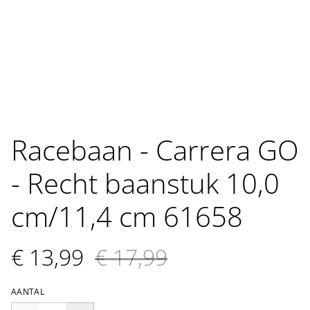
Racebaan - Carrera GO
- Recht baanstuk 10,0
cm/11,4 cm 61658
€ 13,99
€ 17,99
AANTAL