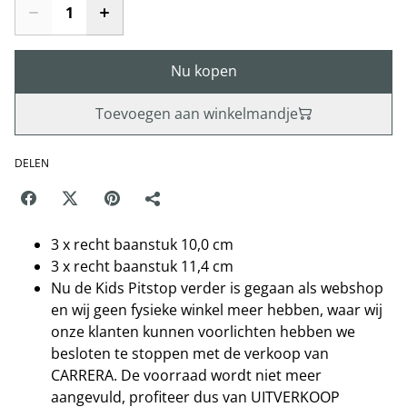
Nu kopen
Toevoegen aan winkelmandje
DELEN
3 x recht baanstuk 10,0 cm
3 x recht baanstuk 11,4 cm
Nu de Kids Pitstop verder is gegaan als webshop
en wij geen fysieke winkel meer hebben, waar wij
onze klanten kunnen voorlichten hebben we
besloten te stoppen met de verkoop van
CARRERA. De voorraad wordt niet meer
aangevuld, profiteer dus van UITVERKOOP