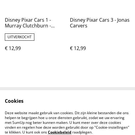
Disney Pixar Cars 1 -
Disney Pixar Cars 3 - Jonas
Murray Clutchburn -
Carvers
Sputter Stop #92
UITVERKOCHT
€ 12,99
€ 12,99
Cookies
Neem contact met
Voorwaarden
ons op
Deze website maakt gebruik van cookies. Dit zijn kleine bestanden die ons
Privacybeleid
Cookiebeleid
helpen te begrijpen hoe u onze diensten gebruikt, zodat we uw ervaring
met SumUp nog beter kunnen maken. U kunt meer over deze cookies
vinden en regelen hoe deze worden gebruikt door op "Cookie-instellingen"
te klikken. U kunt ook ons
Cookiebeleid
raadplegen.