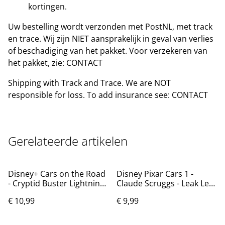
kortingen.
Uw bestelling wordt verzonden met PostNL, met track
en trace. Wij zijn NIET aansprakelijk in geval van verlies
of beschadiging van het pakket. Voor verzekeren van
het pakket, zie: CONTACT
Shipping with Track and Trace. We are NOT
responsible for loss. To add insurance see: CONTACT
Gerelateerde artikelen
Disney+ Cars on the Road
Disney Pixar Cars 1 -
- Cryptid Buster Lightning
Claude Scruggs - Leak Less
McQueen
#52
€ 10,99
€ 9,99