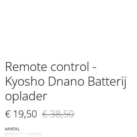
Remote control -
Kyosho Dnano Batterij
oplader
€ 19,50
€ 38,50
AANTAL