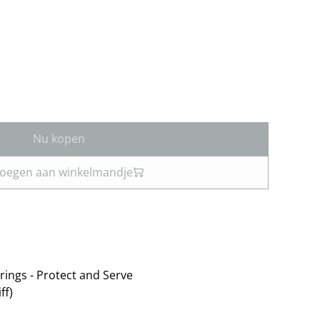
Nu kopen
oegen aan winkelmandje
rings - Protect and Serve
ff)