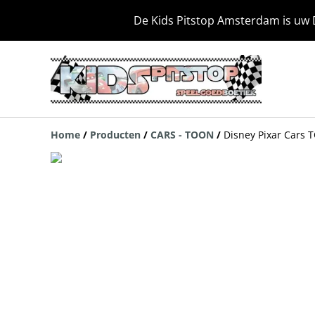
De Kids Pitstop Amsterdam is uw 
Home
/
Producten
/
CARS - TOON
/
Disney Pixar Cars 