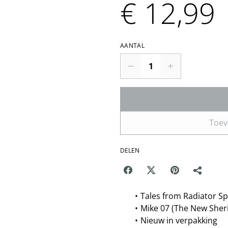
€ 12,99
AANTAL
Toev
DELEN
Tales from Radiator Sp
Mike 07 (The New Sheri
Nieuw in verpakking