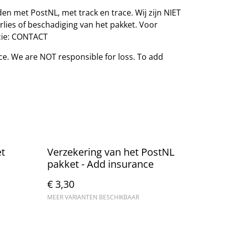
en met PostNL, met track en trace. Wij zijn NIET
erlies of beschadiging van het pakket. Voor
 zie: CONTACT
ce. We are NOT responsible for loss. To add
t
Verzekering van het PostNL
pakket - Add insurance
€ 3,30
MEER VARIANTEN BESCHIKBAAR