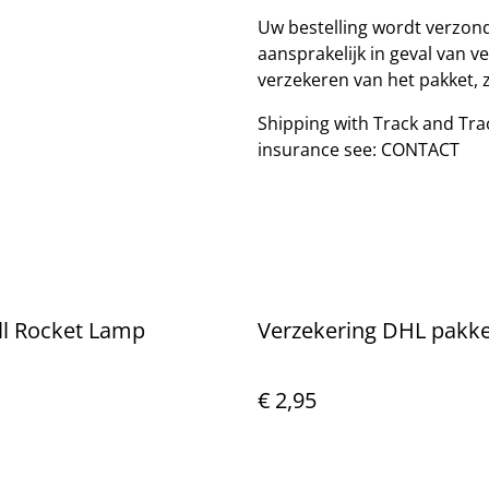
Uw bestelling wordt verzond
aansprakelijk in geval van v
verzekeren van het pakket,
Shipping with Track and Tra
insurance see: CONTACT
ll Rocket Lamp
Verzekering DHL pakke
€ 2,95